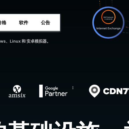
价格
软件
公告
ows、Linux 和 安卓模拟器。