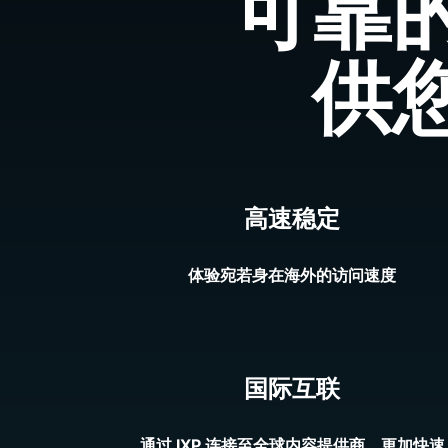
可靠
供
高速稳定
体验宛若身在海外的访问速度
国际互联
通过 IXP 连接至全球内容提供商，更加快速