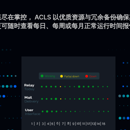
尽在掌控， ACLS 以优质资源与冗余备份确
更可随时查看每日、每周或每月正常运行时间报