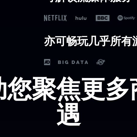
亦可畅玩几乎所有
助您聚焦更多
遇