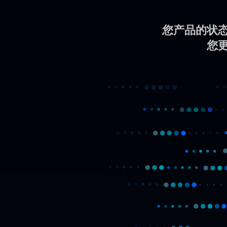
您产品的状态
您